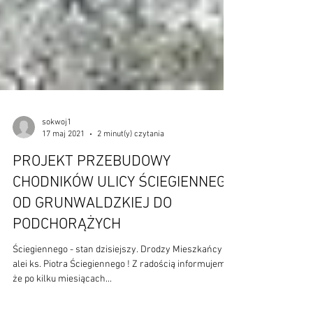
sokwoj1
17 maj 2021
2 minut(y) czytania
PROJEKT PRZEBUDOWY
CHODNIKÓW ULICY ŚCIEGIENNEGO
OD GRUNWALDZKIEJ DO
PODCHORĄŻYCH
Ściegiennego - stan dzisiejszy. Drodzy Mieszkańcy
alei ks. Piotra Ściegiennego ! Z radością informujemy,