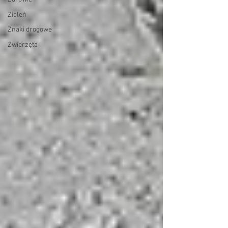
Zieleń
Znaki drogowe
Zwierzęta