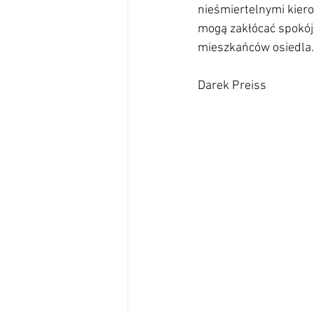
nieśmiertelnymi kiero
mogą zakłócać spokój
mieszkańców osiedla. J
Darek Preiss