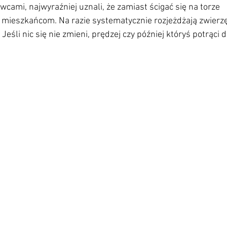
wcami, najwyraźniej uznali, że zamiast ścigać się na torze 
 mieszkańcom. Na razie systematycznie rozjeżdżają zwierzę
eśli nic się nie zmieni, prędzej czy później któryś potrąci d