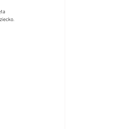
ta 
ziecko.