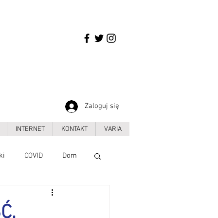
Zaloguj się
INTERNET
KONTAKT
VARIA
ki
COVID
Dom
Handel
Ć,