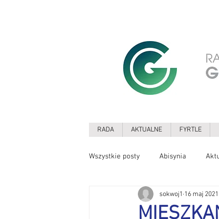
RADA
AKTUALNE
FYRTLE
Wszystkie posty
Abisynia
Akt
sokwoj1
16 maj 2021
Drzewa
Edukacja
Ekolo
MIESZKAŃ