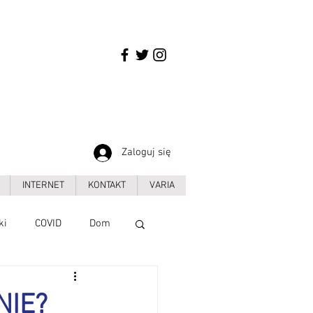
Zaloguj się
INTERNET
KONTAKT
VARIA
ki
COVID
Dom
Handel
NIE?