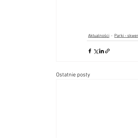
Aktualności
Parki - skwe
Ostatnie posty