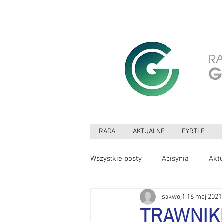
RADA
AKTUALNE
FYRTLE
Wszystkie posty
Abisynia
Akt
sokwoj1
16 maj 2021
Drzewa
Edukacja
Ekolo
TRAWNIKI