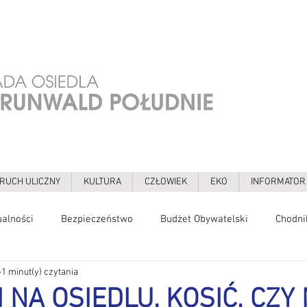
RUCH ULICZNY
KULTURA
CZŁOWIEK
EKO
INFORMATOR
ualności
Bezpieczeństwo
Budżet Obywatelski
Chodni
1 minut(y) czytania
gia
Galerie
Grochowska
Grunwaldzka
Hałas
 NA OSIEDLU. KOSIĆ, CZY 