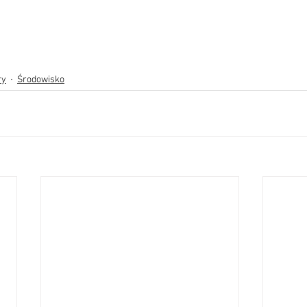
ry
Środowisko