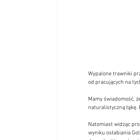
Wypalone trawniki pr
od pracujących na ty
Mamy świadomość, że 
naturalistyczną łąkę.
Natomiast widząc pro
wyniku osłabiania Gol