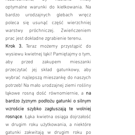
optymalne warunki do kiełkowania. Na 
bardzo urodzajnych glebach wręcz 
poleca się usunąć część wierzchniej 
warstwy próchniczej. Zwieńczeniem 
prac jest dokładne zgrabienie terenu.
Krok 3.
 Teraz możemy przystąpić do 
wysiewu kwietnej łąki! Pamiętajmy o tym, 
aby przed zakupem mieszanki 
przeczytać jej skład gatunkowy, aby 
wybrać najlepszą mieszankę do naszych 
potrzeb! Na mało urodzajnej ziemi rośliny 
łąkowe rosną dość równomiernie, a 
na 
bardzo żyznym podłożu gatunki o silnym 
wzroście szybko zagłuszają te wolniej 
rosnące
. Łąka kwietna osiąga dojrzałość 
w drugim roku użytkowania, a niektóre 
gatunki zakwitają w drugim roku po 