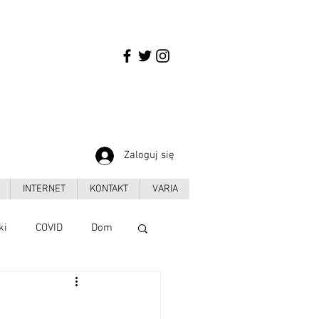
Zaloguj się
INTERNET
KONTAKT
VARIA
ki
COVID
Dom
Handel