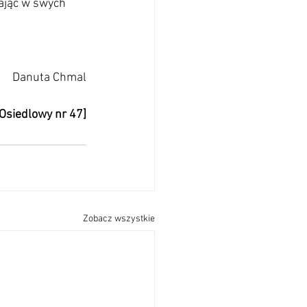
ając w swych 
Danuta Chmal
 Osiedlowy nr 47]
Zobacz wszystkie