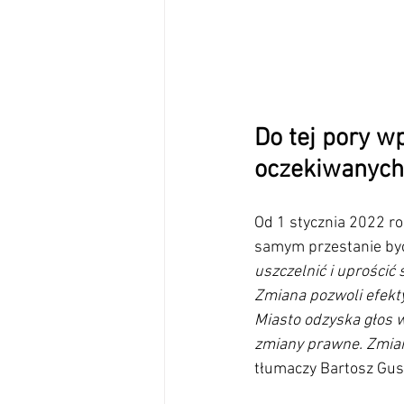
Do tej pory wp
oczekiwanych 
Od 1 stycznia 2022 r
samym przestanie by
uszczelnić i uprościć
Zmiana pozwoli efekt
Miasto odzyska głos 
zmiany prawne. Zmiana
tłumaczy Bartosz Gus