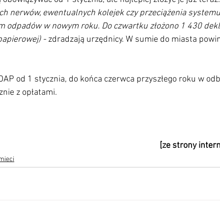
ch nerwów, ewentualnych kolejek czy przeciążenia systemu,
 odpadów w nowym roku. Do czwartku złożono 1 430 dekla
papierowej) -
 zdradzają urzędnicy. W sumie do miasta powi
OAP od 1 stycznia, do końca czerwca przyszłego roku w od
cznie z opłatami.
[ze strony inte
mieci