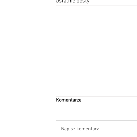
Ostatnie posty
Komentarze
Napisz komentarz...