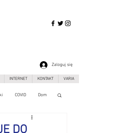
Zaloguj się
INTERNET
KONTAKT
VARIA
ki
COVID
Dom
Handel
JE DO