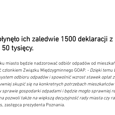
łynęło ich zaledwie 1500 deklaracji z 
50 tysięcy.
oku miasto będzie nadzorować odbiór odpadów od mieszka
ć członkiem Związku Międzygminnego GOAP. 
- Dzięki temu
 system odbioru odpadów i spowolnić wzrost stawek opłat z
ywniej skupić się na konkretnych potrzebach mieszkańców 
w sprawie gospodarki odpadami i będzie mogło sprawniej r
 pozwoli także na większą decyzyjność rady miasta czy rad
s, zastępca prezydenta Poznania.