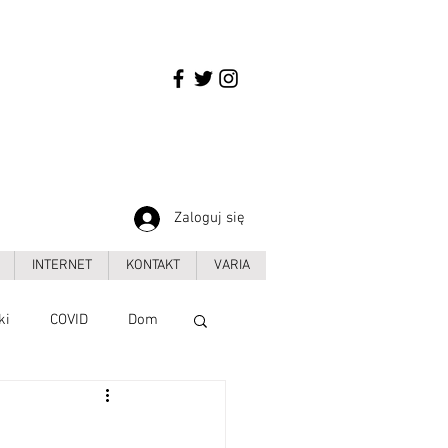
Zaloguj się
INTERNET
KONTAKT
VARIA
ki
COVID
Dom
Handel