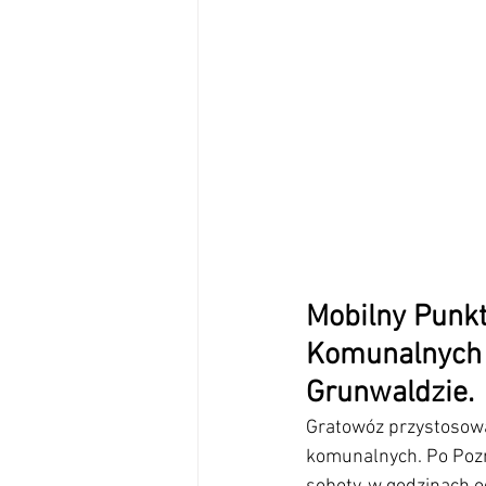
Mobilny Punk
Komunalnych 
Grunwaldzie.
Gratowóz przystosowa
komunalnych. Po Poz