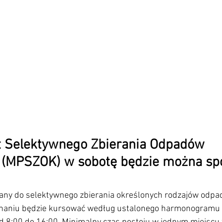
t Selektywnego Zbierania Odpadów 
(MPSZOK) w sobotę będzie można spo
ny do selektywnego zbierania określonych rodzajów odpa
naniu będzie kursować według ustalonego harmonogramu