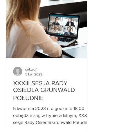
sokwoj1
5 kwi 2023
XXXIII SESJA RADY
OSIEDLA GRUNWALD
POŁUDNIE
5 kwietnia 2023 r. o godzinie 18:00
odbędzie się, w trybie zdalnym, XXXIII
sesja Rady Osiedla Grunwald Południe.
Porządek obrad: 1. ...