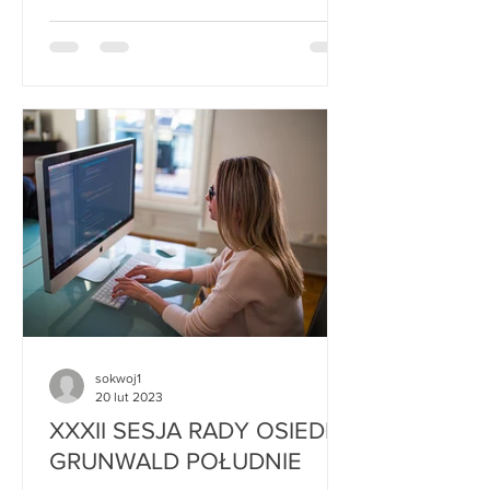
sokwoj1
20 lut 2023
XXXII SESJA RADY OSIEDLA
GRUNWALD POŁUDNIE