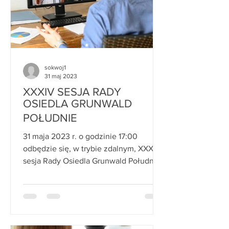
sokwoj1
31 maj 2023
XXXIV SESJA RADY
OSIEDLA GRUNWALD
POŁUDNIE
31 maja 2023 r. o godzinie 17:00
odbędzie się, w trybie zdalnym, XXXIV
sesja Rady Osiedla Grunwald Południe.
Porządek obrad: 1. ...