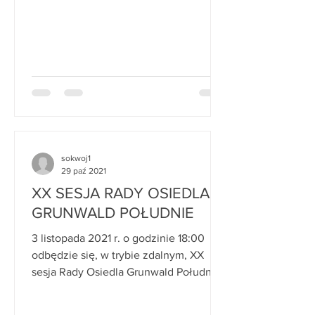
sokwoj1
29 paź 2021
XX SESJA RADY OSIEDLA
GRUNWALD POŁUDNIE
3 listopada 2021 r. o godzinie 18:00
odbędzie się, w trybie zdalnym, XX
sesja Rady Osiedla Grunwald Południe.
Porządek obrad: 1. ...