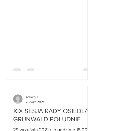
sokwoj1
26 wrz 2021
XIX SESJA RADY OSIEDLA
GRUNWALD POŁUDNIE
29 września 2021 r. o godzinie 18:00