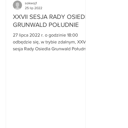
sokwoj1
25 lip 2022
XXVII SESJA RADY OSIEDLA
GRUNWALD POŁUDNIE
27 lipca 2022 r. o godzinie 18:00
odbędzie się, w trybie zdalnym, XXVII
sesja Rady Osiedla Grunwald Południe.
Porządek obrad: 1. ...