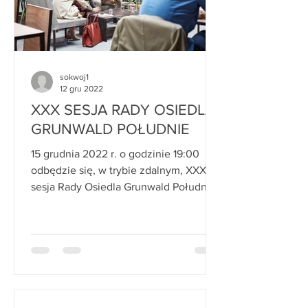
sokwoj1
12 gru 2022
XXX SESJA RADY OSIEDLA
GRUNWALD POŁUDNIE
15 grudnia 2022 r. o godzinie 19:00
odbędzie się, w trybie zdalnym, XXX
sesja Rady Osiedla Grunwald Południe.
Porządek obrad: 1. ...