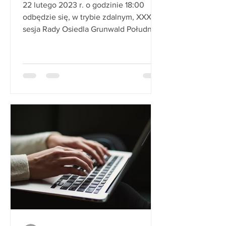
22 lutego 2023 r. o godzinie 18:00
odbędzie się, w trybie zdalnym, XXXII
sesja Rady Osiedla Grunwald Południe.
Porządek obrad: 1. ...