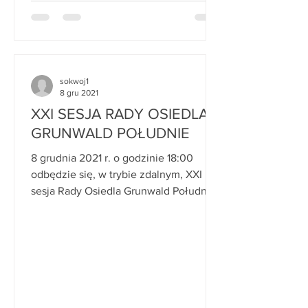
sokwoj1
8 gru 2021
XXI SESJA RADY OSIEDLA
GRUNWALD POŁUDNIE
8 grudnia 2021 r. o godzinie 18:00
odbędzie się, w trybie zdalnym, XXI
sesja Rady Osiedla Grunwald Południe.
Porządek obrad: 1. Otwarcie...