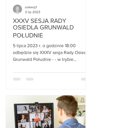
sokwoj1
3 lip 2023
XXXV SESJA RADY
OSIEDLA GRUNWALD
POŁUDNIE
5 lipca 2023 r. o godzinie 18:00
odbędzie się XXXV sesja Rady Osiedla
Grunwald Południe - - w trybie
stacjonarnym w...