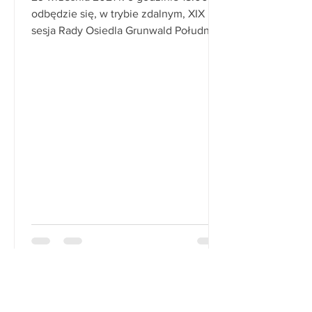
odbędzie się, w trybie zdalnym, XIX
sesja Rady Osiedla Grunwald Południe.
Porządek obrad: 1. ...
sokwoj1