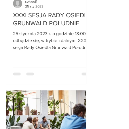
sokwoj1
25 sty 2023
XXXI SESJA RADY OSIEDLA
GRUNWALD POŁUDNIE
25 stycznia 2023 r. o godzinie 18:00
odbędzie się, w trybie zdalnym, XXXI
sesja Rady Osiedla Grunwald Południe.
Porządek obrad: 1. ...