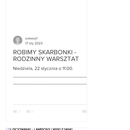
sokwoj1
17 sty 2023
ROBIMY SKARBONKI -
RODZINNY WARSZTAT
Niedziela, 22 stycznia o 11:00.
______________________________
______________________________
______________________________
_______________...