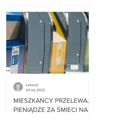
sokwoj1
24 sty 2022
MIESZKAŃCY PRZELEWAJĄ
PIENIĄDZE ZA ŚMIECI NA
ZŁY RACHUNEK. JAK JE
ODZYSKAĆ? (23 STYCZNIA
Wpłaty trafiają na konto GOAP-u. Jak