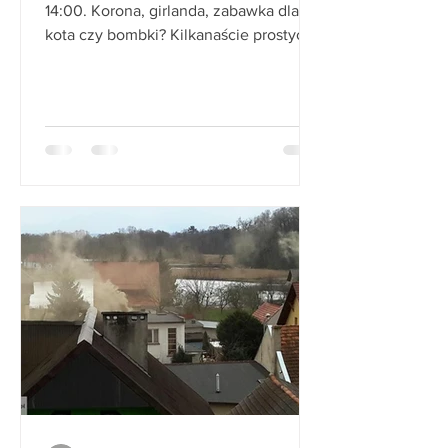
14:00. Korona, girlanda, zabawka dla
kota czy bombki? Kilkanaście prostych
pomysłów czeka na...