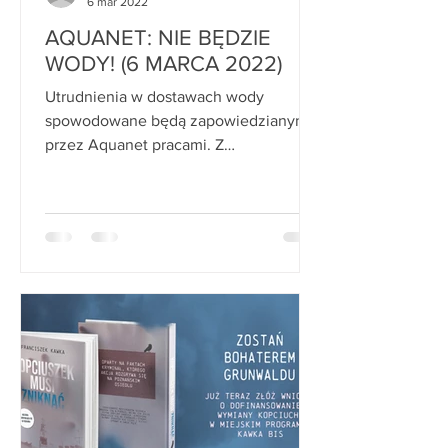
6 mar 2022
AQUANET: NIE BĘDZIE
WODY! (6 MARCA 2022)
Utrudnienia w dostawach wody
spowodowane będą zapowiedzianymi
przez Aquanet pracami. Z
utrudnieniami w poniedziałek, 7 marca
w godzinach...