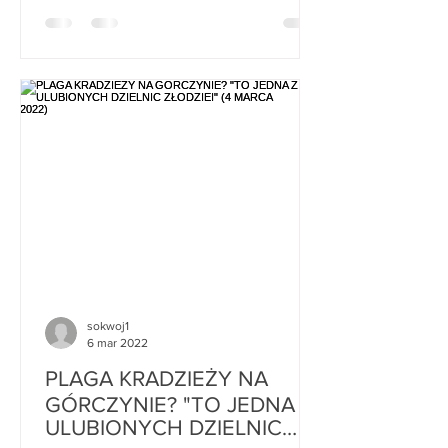
sokwoj1
6 mar 2022
PLAGA KRADZIEŻY NA
GÓRCZYNIE? "TO JEDNA Z
ULUBIONYCH DZIELNIC