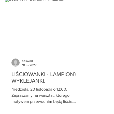
sokwoj1
18 lis 2022
LIŚCIOWANKI - LAMPIONY I
WYKLEJANKI.
Niedziela, 20 listopada o 12:00.
Zapraszamy na warsztat, którego
motywem przewodnim będą liście.
Młodzież i dorośli będą mogli zrobić...