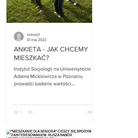
sokwoj1
31 maj 2022
ANKIETA - JAK CHCEMY
MIESZKAĆ?
Instytut Socjologii na Uniwersytecie
Adama Mickiewicza w Poznaniu
prowadzi badanie wartości
rekreacyjnych i estetycznych
środowiska...