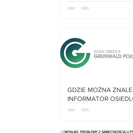
GDZIE MOŻNA ZNALEŹĆ
INFORMATOR OSIEDLOWY
(15 GRUDNIA 2022)