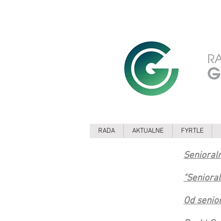
RADA
AKTUALNE
FYRTLE
Senioral
"Seniora
Od senior