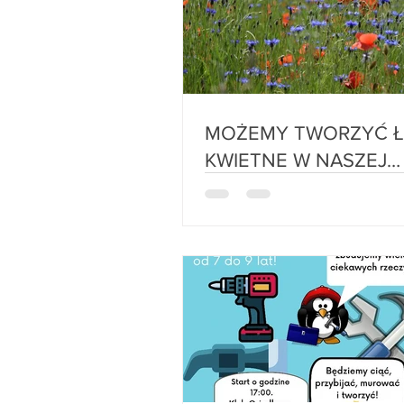
MOŻEMY TWORZYĆ ŁĄKI
KWIETNE W NASZEJ
OKOLICY