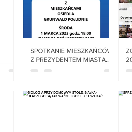
SPOTKANIE MIESZKAŃCÓW
ZGŁOŚ
Z PREZYDENTEM MIASTA
POZNANIA