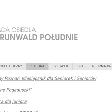
RUCH ULICZNY
KULTURA
CZŁOWIEK
EKO
INFORMATOR
ny Poznań. Miesięcznik dla Seniorek i Seniorów
lne Pogaduszki"
a dla juniora