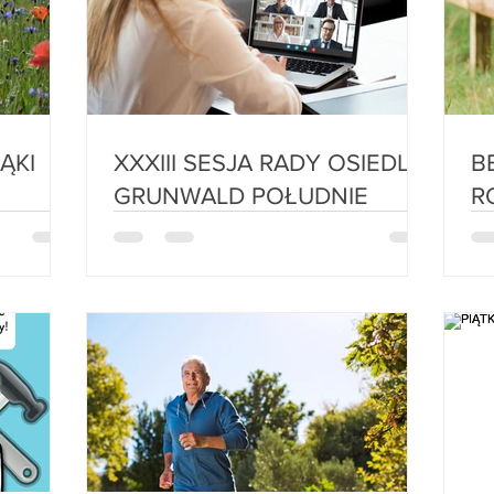
XXXIII SESJA RADY OSIEDLA
BEZ
GRUNWALD POŁUDNIE
R