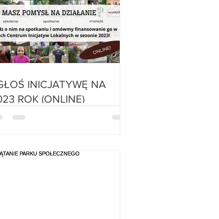
 INICJATYWĘ NA
2023 ROK (ONLINE)