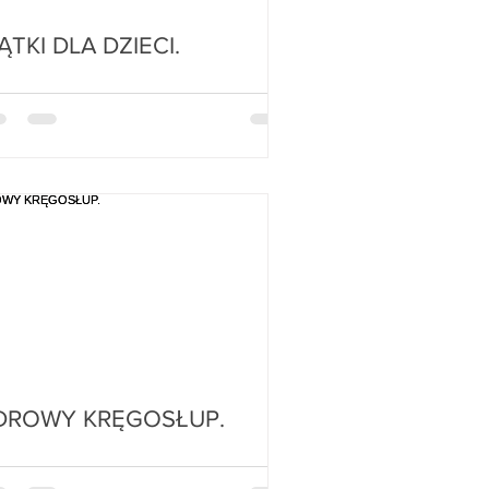
PIĄTKI DLA DZIECI.
DROWY KRĘGOSŁUP.