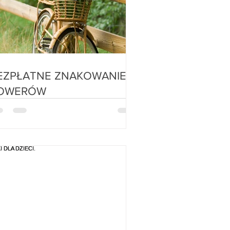
PŁATNE ZNAKOWANIE
OWERÓW