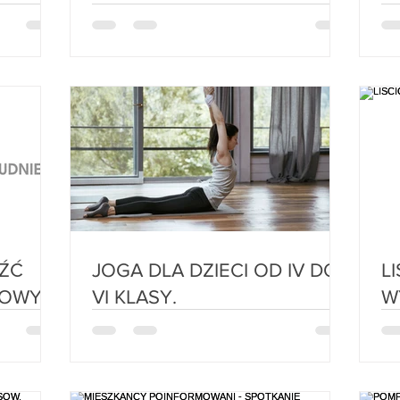
JOGA DLA DZIECI OD IV DO
L
VI KLASY.
W