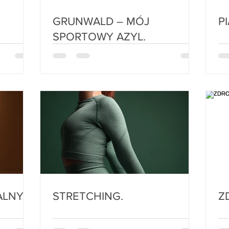
GRUNWALD – MÓJ
SPORTOWY AZYL.
ONALNY.
STRETCHING.
Z