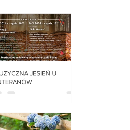
ZYCZNA JESIEŃ U
UTERANÓW