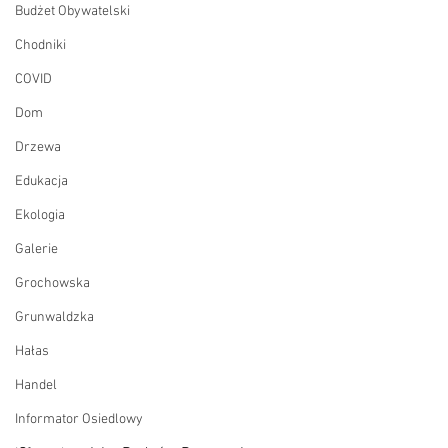
Budżet Obywatelski
Chodniki
COVID
Dom
Drzewa
Edukacja
Ekologia
Galerie
Grochowska
Grunwaldzka
Hałas
Handel
Informator Osiedlowy