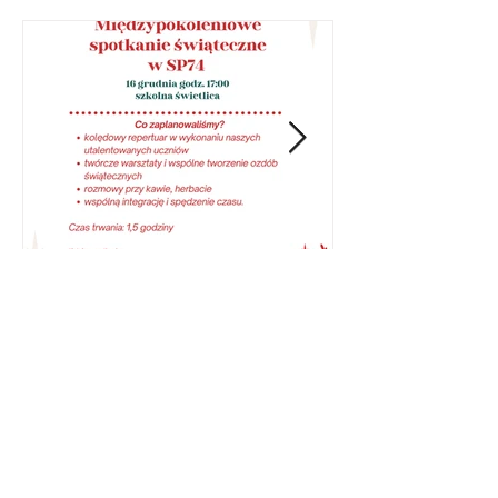
MIĘDZYPOKOLENIOWE
SPOTKANIE ŚWIĄTECZNE W
SZKOLE PODSTAWOWEJ NR
74