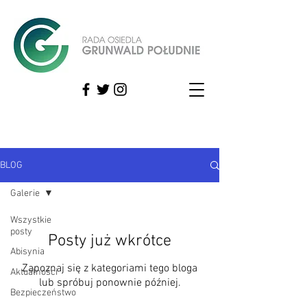
BLOG
Galerie
Wszystkie
posty
Posty już wkrótce
Abisynia
Zapoznaj się z kategoriami tego bloga
Aktualności
lub spróbuj ponownie później.
Bezpieczeństwo