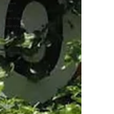
Zdrowie
Zieleń
Znaki drogowe
Zwierzęta