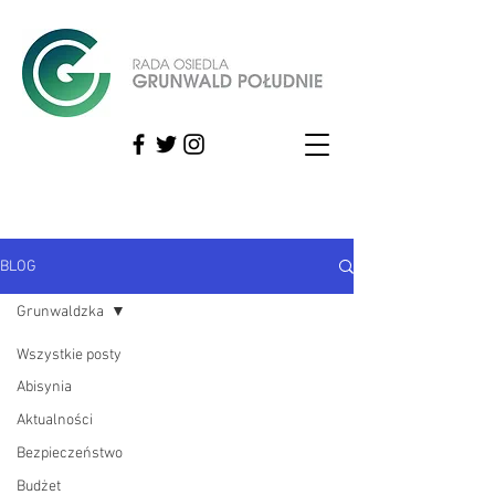
BLOG
Grunwaldzka
Wszystkie posty
Abisynia
Aktualności
Bezpieczeństwo
Budżet