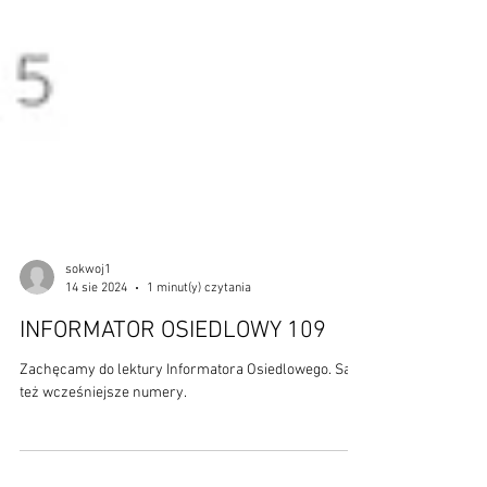
sokwoj1
14 sie 2024
1 minut(y) czytania
INFORMATOR OSIEDLOWY 109
Zachęcamy do lektury Informatora Osiedlowego. Są
też wcześniejsze numery.