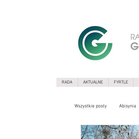
RADA
AKTUALNE
FYRTLE
Wszystkie posty
Abisynia
COVID
Dom
Dr