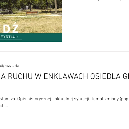
t(y) czytania
JA RUCHU W ENKLAWACH OSIEDLA 
stańcza. Opis historycznej i aktualnej sytuacji. Temat zmiany (po
h...