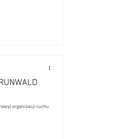
GRUNWALD
prawy) organizacji ruchu