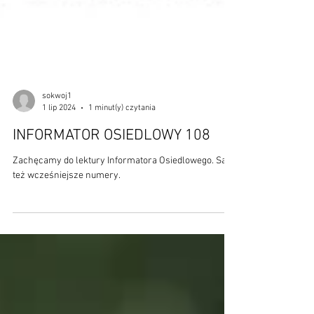
sokwoj1
1 lip 2024
1 minut(y) czytania
INFORMATOR OSIEDLOWY 108
Zachęcamy do lektury Informatora Osiedlowego. Są
też wcześniejsze numery.