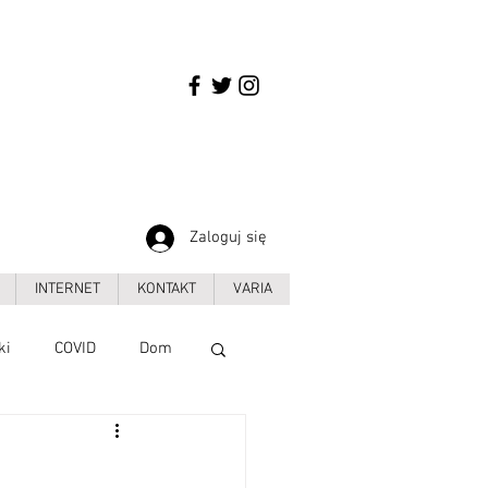
Zaloguj się
INTERNET
KONTAKT
VARIA
ki
COVID
Dom
Handel